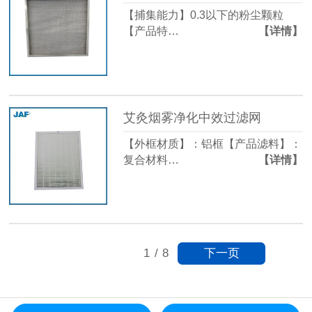
【捕集能力】0.3以下的粉尘颗粒
【产品特…
【详情】
艾灸烟雾净化中效过滤网
【外框材质】：铝框【产品滤料】：
复合材料…
【详情】
下一页
1
/
8