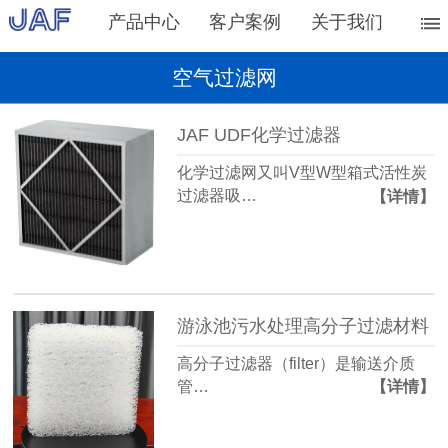
产品中心
客户案例
关于我们
空气过滤网
JAF UDF化学过滤器
化学过滤网又叫V型W型箱式活性炭
过滤器吸…
【详情】
游泳池污水处理高分子过滤材料
高分子过滤器（filter）是输送介质
管…
【详情】