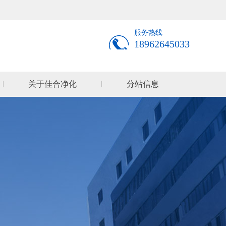
服务热线
18962645033
关于佳合净化
分站信息