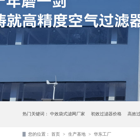
热门关键词：
中效袋式滤网厂家
初效过滤器价格
高效
您的位置：
首页
>
生产基地
>
华东工厂