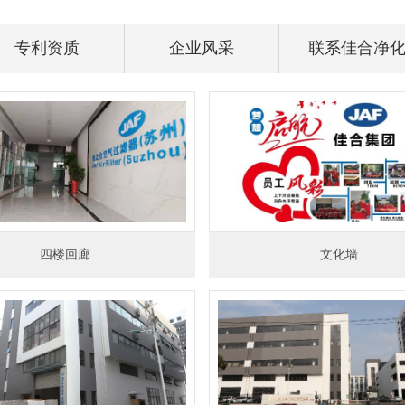
专利资质
企业风采
联系佳合净
四楼回廊
文化墙