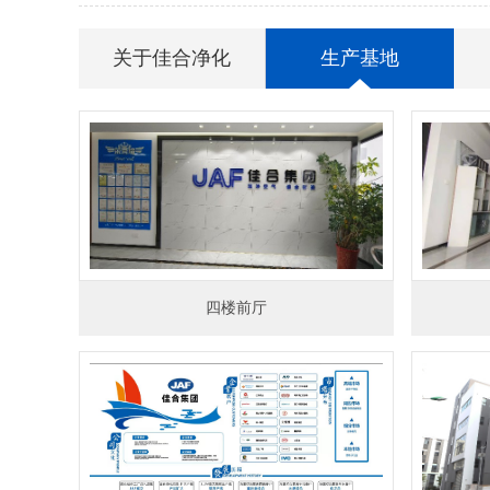
关于佳合净化
生产基地
四楼前厅