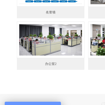
名誉墙
办公室2