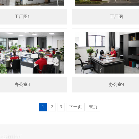
工厂图1
工厂图
办公室3
办公室4
1
2
3
下一页
末页