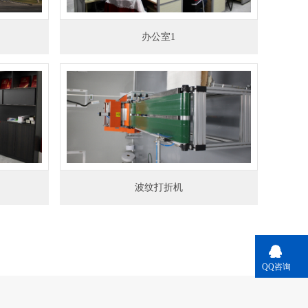
办公室1
波纹打折机
QQ咨询