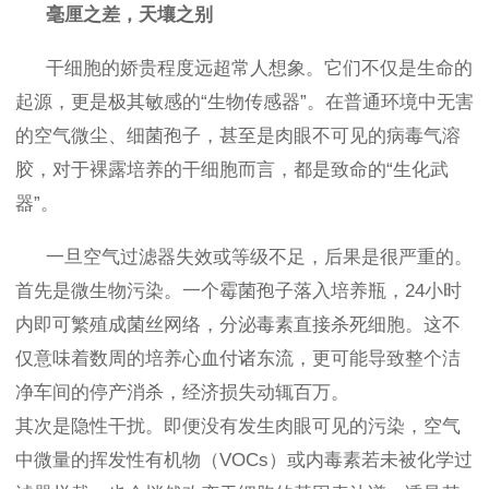
毫厘之差，天壤之别
干细胞的娇贵程度远超常人想象。它们不仅是生命的
起源，更是极其敏感的“生物传感器”。在普通环境中无害
的空气微尘、细菌孢子，甚至是肉眼不可见的病毒气溶
胶，对于裸露培养的干细胞而言，都是致命的“生化武
器”。
一旦空气过滤器失效或等级不足，后果是很严重的。
首先是微生物污染。一个霉菌孢子落入培养瓶，24小时
内即可繁殖成菌丝网络，分泌毒素直接杀死细胞。这不
仅意味着数周的培养心血付诸东流，更可能导致整个洁
净车间的停产消杀，经济损失动辄百万。
其次是隐性干扰。即便没有发生肉眼可见的污染，空气
中微量的挥发性有机物（VOCs）或内毒素若未被化学过