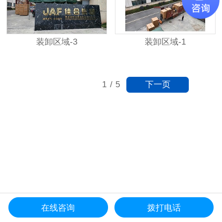
装卸区域-3
装卸区域-1
下一页
1
/
5
在线咨询
拨打电话
更多分类