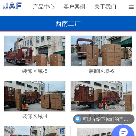
产品中心
客户案例
关于我们
西南工厂
装卸区域-5
装卸区域-6
现在能发货吗？
装卸区域-4
装卸区域-2
可以介绍下你们的产品么？