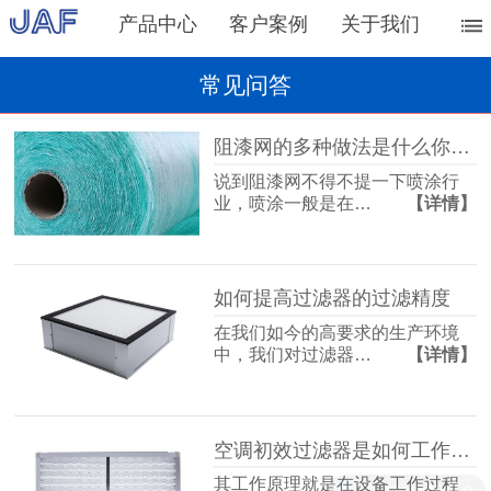
产品中心
客户案例
关于我们
常见问答
阻漆网的多种做法是什么你知道吗？
说到阻漆网不得不提一下喷涂行
业，喷涂一般是在…
【详情】
如何提高过滤器的过滤精度
在我们如今的高要求的生产环境
中，我们对过滤器…
【详情】
空调初效过滤器是如何工作的呢？
其工作原理就是在设备工作过程
现在能发货吗？