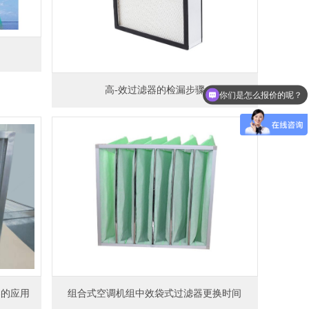
你们是怎么报价的呢？
高-效过滤器的检漏步骤
发货从哪里？
组合式空调机组中效袋式过滤器更换时间
器的应用