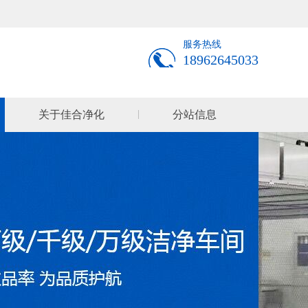
服务热线
18962645033
关于佳合净化
分站信息