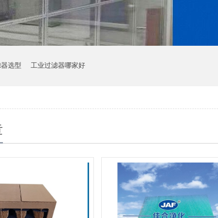
滤器选型
工业过滤器哪家好
章