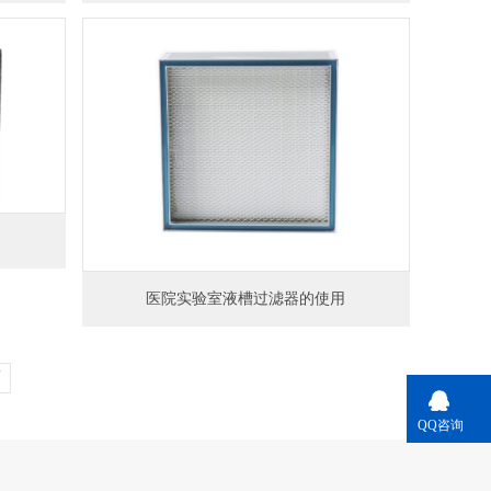
器
医院实验室液槽过滤器的使用
页
QQ咨询