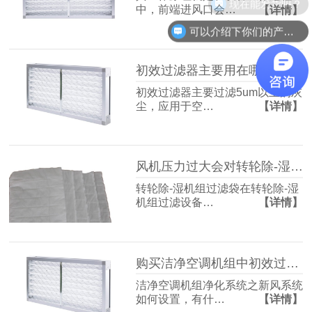
现在能发货吗？
中，前端进风口会…
【详情】
可以介绍下你们的产品么？
初效过滤器主要用在哪些地方
初效过滤器主要过滤5um以上的灰
尘，应用于空…
【详情】
风机压力过大会对转轮除-湿机组过滤袋造成影响吗
转轮除-湿机组过滤袋在转轮除-湿
机组过滤设备…
【详情】
购买洁净空调机组中初效过滤器需要注意什么
洁净空调机组净化系统之新风系统
如何设置，有什…
【详情】