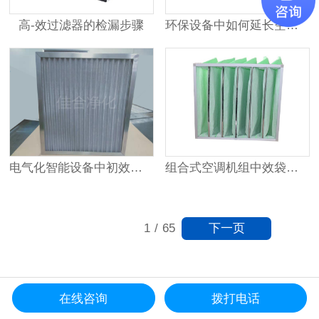
高-效过滤器的检漏步骤
环保设备中如何延长空气过滤器的使用寿命
组合式空调机组中效袋式过滤器更换时间
电气化智能设备中初效金属网过滤器的应用
下一页
1
/
65
在线咨询
拨打电话
更多资讯