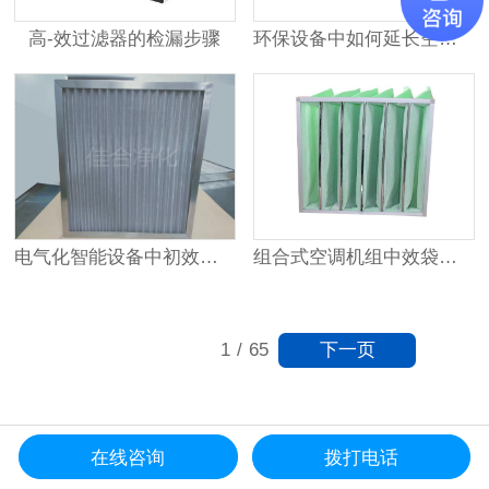
高-效过滤器的检漏步骤
环保设备中如何延长空气过滤器的使用寿命
组合式空调机组中效袋式过滤器更换时间
电气化智能设备中初效金属网过滤器的应用
下一页
1
/
65
在线咨询
拨打电话
更多资讯