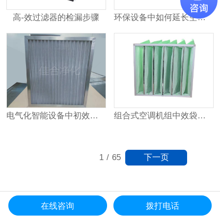
高-效过滤器的检漏步骤
环保设备中如何延长空气过滤器的使用寿命
组合式空调机组中效袋式过滤器更换时间
电气化智能设备中初效金属网过滤器的应用
下一页
1
/
65
在线咨询
拨打电话
更多资讯