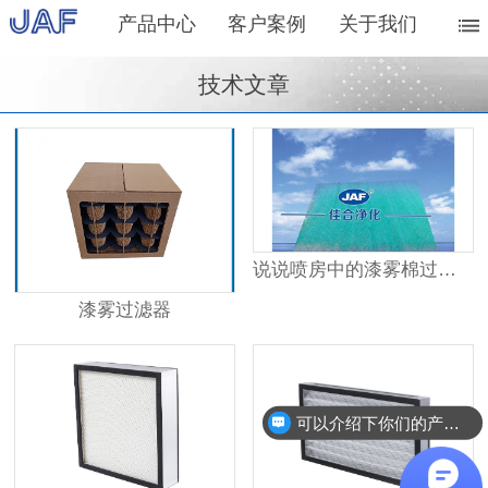
产品中心
客户案例
关于我们
技术文章
说说喷房中的漆雾棉过滤器
漆雾过滤器
可以介绍下你们的产品么？