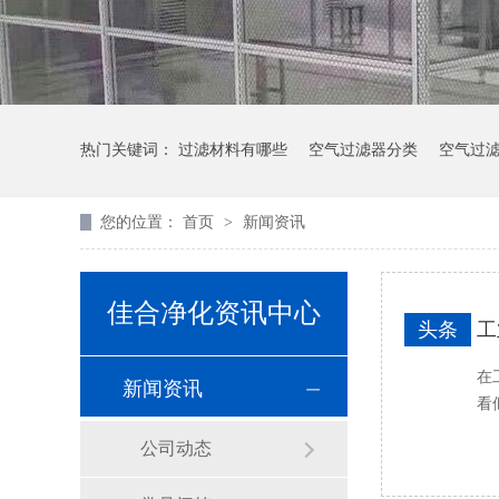
热门关键词：
过滤材料有哪些
空气过滤器分类
空气过
您的位置：
首页
>
新闻资讯
佳合净化资讯中心
头条
工
在
新闻资讯
看
公司动态