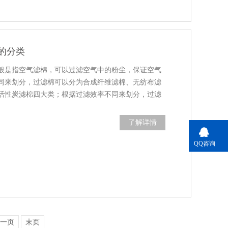
的分类
般是指空气滤棉，可以过滤空气中的粉尘，保证空气
同来划分，过滤棉可以分为合成纤维滤棉、无纺布滤
活性炭滤棉四大类；根据过滤效率不同来划分，过滤
了解详情
QQ咨询
一页
末页