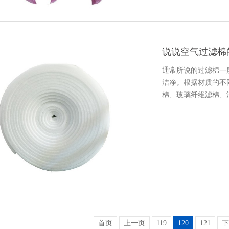
说说空气过滤棉
通常所说的过滤棉一
洁净。根据材质的不
棉、玻璃纤维滤棉、
棉可以分…
首页
上一页
119
120
121
下