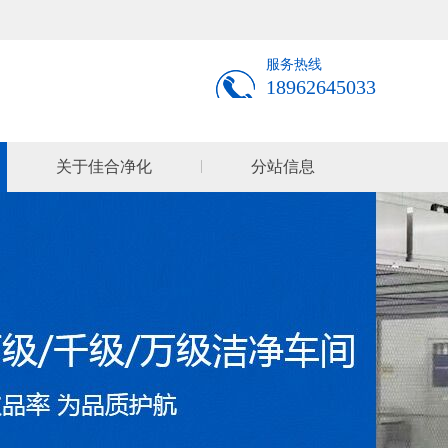
服务热线
18962645033
关于佳合净化
分站信息