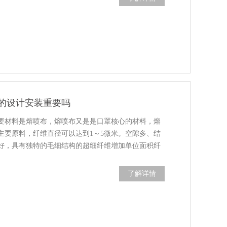
的设计安装重要吗
要材料是熔喷布，熔喷布又是是口罩核心的材料，熔
主要原料，纤维直径可以达到1～5微米。空隙多、结
好，具有独特的毛细结构的超细纤维增加单位面积纤
了解详情