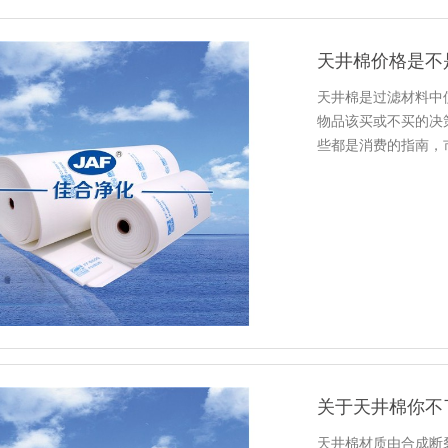
天井棉价格是不
天井棉是过滤材料中
物品该买或不买的决
些都是消费的指南，
都是性价…
关于天井棉你不
天井棉材质由合成断