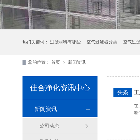
热门关键词：
过滤材料有哪些
空气过滤器分类
空气过
您的位置：
首页
>
新闻资讯
佳合净化资讯中心
头条
工
在
新闻资讯
看
公司动态