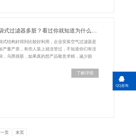
使用过后的中效袋式过滤器多脏？看过你就知道为什么要定期替换
袋式结构好得到比较好利用，企业安装空气过滤器是
加产量产质，有些人装上就没管过，不知道你们有没
袋，乌黑很脏，如果真的想产品敬意求精，减少损
了解详情
QQ咨询
下一页
末页