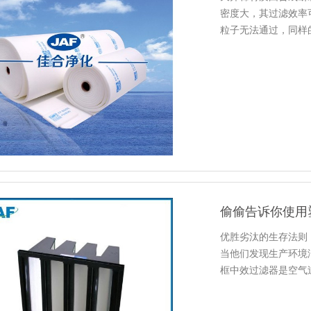
密度大，其过滤效率
粒子无法通过，同样
偷偷告诉你使用
优胜劣汰的生存法则
当他们发现生产环境
框中效过滤器是空气
不同于普…