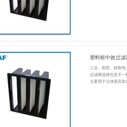
塑料框中效过滤
工业、医院、精密电
过滤网选择也是不一
主要用于洁净度高室
过滤器可…