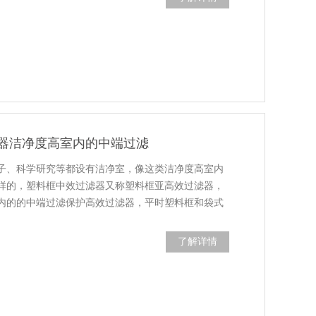
器洁净度高室内的中端过滤
子、科学研究等都设有洁净室，像这类洁净度高室内
样的，塑料框中效过滤器又称塑料框亚高效过滤器，
内的的中端过滤保护高效过滤器，平时塑料框和袋式
了解详情