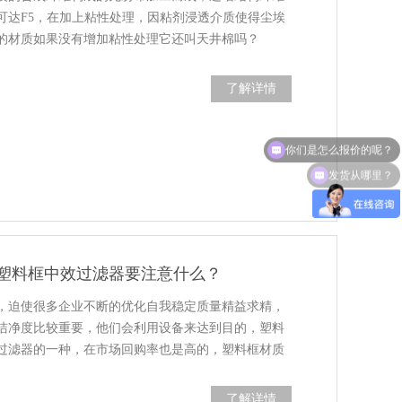
可达F5，在加上粘性处理，因粘剂浸透介质使得尘埃
的材质如果没有增加粘性处理它还叫天井棉吗？
了解详情
发货从哪里？
塑料框中效过滤器要注意什么？
，迫使很多企业不断的优化自我稳定质量精益求精，
洁净度比较重要，他们会利用设备来达到目的，塑料
过滤器的一种，在市场回购率也是高的，塑料框材质
了解详情