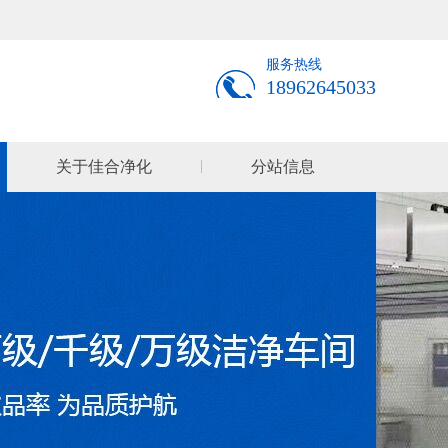
服务热线
18962645033
关于佳合净化
分站信息