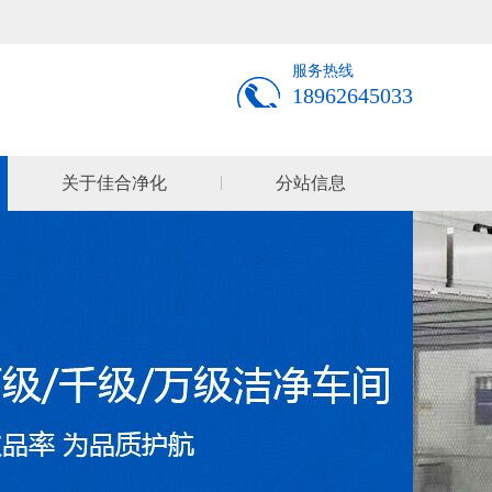
服务热线
18962645033
关于佳合净化
分站信息