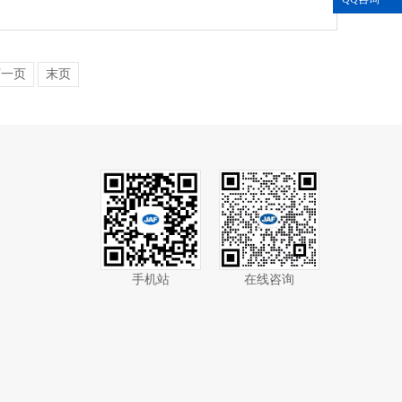
下一页
末页
手机站
在线咨询