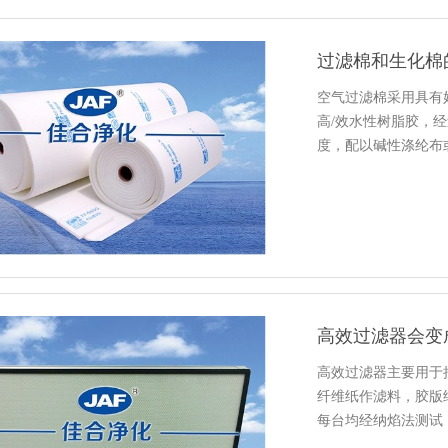
过滤棉和生化棉
空气过滤棉采用具有
高/效水性树脂胶，
度，配以碱性涤纶布
露，如果…
高效过滤器会变
高效过滤器主要用于捕
纤维纸作滤料，胶版
每台均经纳焰法测试