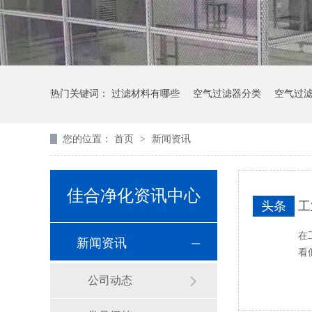
热门关键词：
过滤材料有哪些
空气过滤器分类
空气过
您的位置：
首页
>
新闻资讯
佳合净化资讯中心
头条
工
在
新闻资讯
看
公司动态