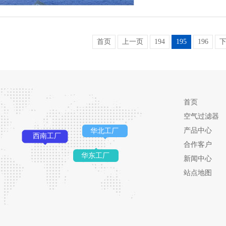
首页
上一页
194
195
196
首页
空气过滤器
产品中心
华北工厂
西南工厂
合作客户
华东工厂
新闻中心
站点地图