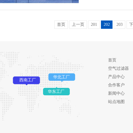
首页
上一页
201
202
203
首页
空气过滤器
产品中心
华北工厂
西南工厂
合作客户
华东工厂
新闻中心
站点地图