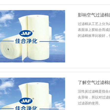
影响空气过滤棉
过滤棉从工艺上分为
表面涂上胶粘合而成
的滤棉效率比较好，
小，胶质…
了解空气过滤棉
活性炭过滤棉是指合
去异味，所以对过滤
过滤器的使用。