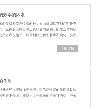
的效率的因素
表面喷胶和立体喷胶两种，表面胶滤棉在制作时是在
的，立体胶滤棉是涂上胶粘合而成的，因此立体喷胶
使用寿命也越长。如果制作过程中胶量不均匀，黏性
了解详情
的作用
成纤维经过浸碳加胶处理，因为活性炭的作用就是除
效率并不强调，在使用上一般须配合单独的初、中效