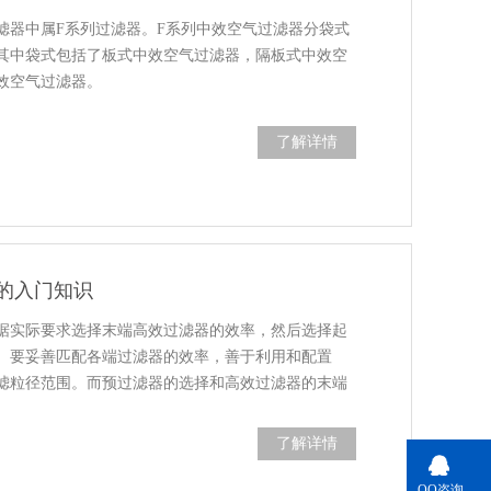
滤器中属F系列过滤器。F系列中效空气过滤器分袋式
其中袋式包括了板式中效空气过滤器，隔板式中效空
效空气过滤器。
了解详情
的入门知识
据实际要求选择末端高效过滤器的效率，然后选择起
。要妥善匹配各端过滤器的效率，善于利用和配置
滤粒径范围。而预过滤器的选择和高效过滤器的末端
了解详情
QQ咨询