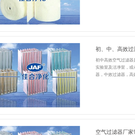
初、中、高效过
初中高效空气过滤器
实验室及洁净室，或
器，中效过滤器，高
使用效能…
空气过滤器厂家