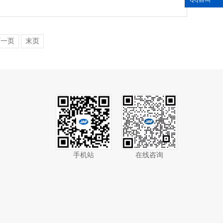
下一页
末页
手机站
在线咨询