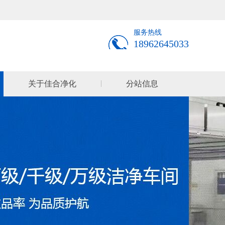
服务热线
18962645033
关于佳合净化
分站信息