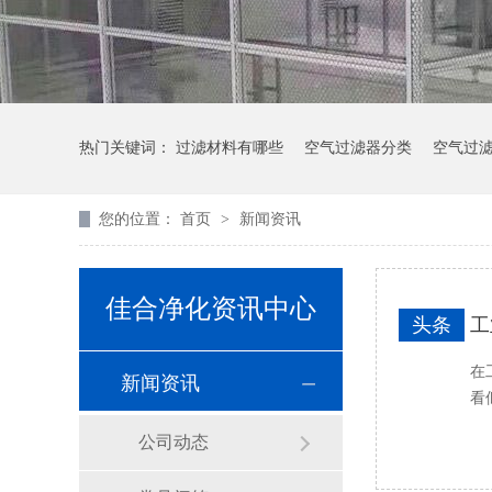
热门关键词：
过滤材料有哪些
空气过滤器分类
空气过
您的位置：
首页
>
新闻资讯
佳合净化资讯中心
头条
工
在
新闻资讯
看
公司动态