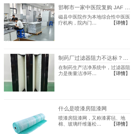
邯郸市一家中医院复购 JAF 佳合初中效过滤器
磁县中医院作为本地综合性中医医
疗机构，院内门…
【详情】
制药厂过滤器阻力不达标？快速排查与整改方案收好！
在制药生产洁净系统中，过滤器阻
力是衡量洁净环…
【详情】
什么是喷漆房阻漆网
喷漆房阻漆网，又称漆雾毡、地
棉、玻璃纤维蓬松…
【详情】