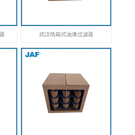
器
武汉纸箱式油漆过滤器