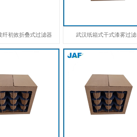
玻纤初效折叠式过滤器
武汉纸箱式干式漆雾过滤