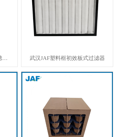
武汉JAF铝框活性炭片式过滤器环保新能源行业使用
武汉JAF塑料框初效板式过滤器