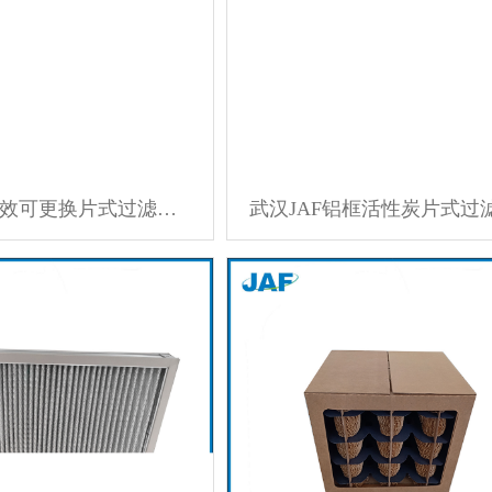
武汉JAF初效可更换片式过滤器 通风口