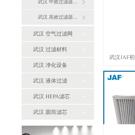
武汉 中效过滤器系列
武汉 高效过滤器系列
武汉 空气过滤网
武汉 过滤材料
武汉 净化设备
武汉 液体过滤
武汉 HEPA滤芯
武汉 圆筒滤芯