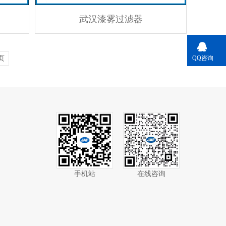
武汉漆雾过滤器
QQ咨询
页
手机站
在线咨询