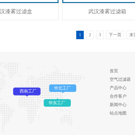
汉漆雾过滤盒
武汉漆雾过滤箱
1
2
3
下一页
末
首页
空气过滤器
产品中心
华北工厂
西南工厂
合作客户
华东工厂
新闻中心
站点地图