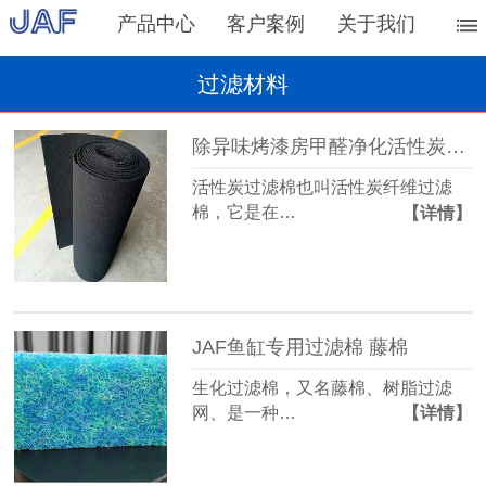
产品中心
客户案例
关于我们
过滤材料
除异味烤漆房甲醛净化活性炭过滤棉
活性炭过滤棉也叫活性炭纤维过滤
棉，它是在…
【详情】
JAF鱼缸专用过滤棉 藤棉
生化过滤棉，又名藤棉、树脂过滤
网、是一种…
【详情】