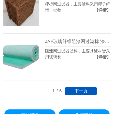
椰棕网过滤器，主要滤料采用椰子纤
维，经卷…
【详情】
JAF玻璃纤维阻漆网过滤棉 漆雾毡
阻漆网过滤器滤料，主要其滤材皆采
用玻璃长…
【详情】
下一页
1
/
6