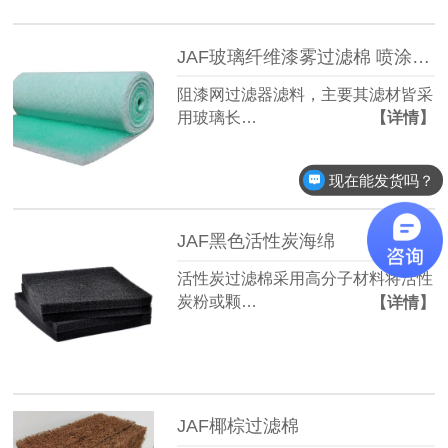
JAF玻璃纤维漆雾过滤棉 喷涂车间烤漆房
阻漆网过滤器滤料，主要其滤材皆采
用玻璃长…
【详情】
现在能发货吗？
JAF黑色活性炭海绵
活性炭过滤棉采用高分子材料将活性
炭粉或颗…
【详情】
JAF椰棕过滤棉