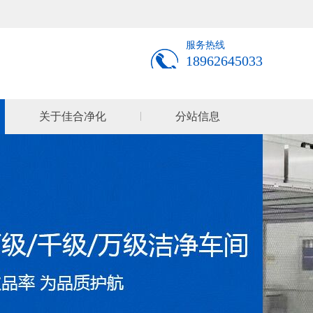
服务热线
18962645033
关于佳合净化
分站信息