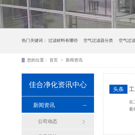
热门关键词：
过滤材料有哪些
空气过滤器分类
空气过
您的位置：
首页
>
新闻资讯
佳合净化资讯中心
头条
工
在
新闻资讯
看
公司动态