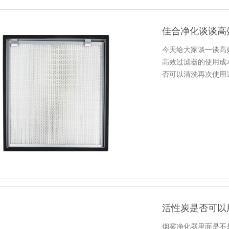
佳合净化谈谈高
今天给大家谈一谈高
高效过滤器的使用成
否可以清洗再次使用
题！
活性炭是否可以
烟雾净化器里面是不