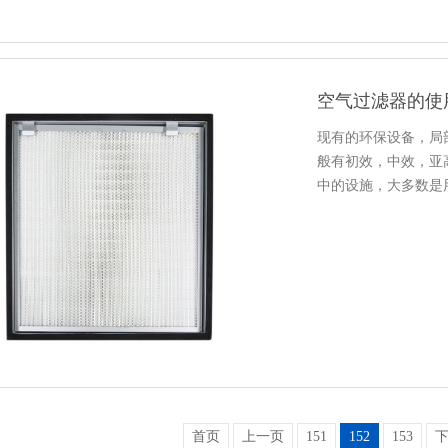
空气过滤器的使
现有的环保设备，局
般有初效，中效，亚
中的设施，大多数是
首页
上一页
151
152
153