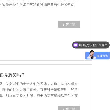
种物质已经在很多空气净化过滤设备当中被经常使
了解详情
你们是怎么报价的呢？
值得购买吗？
视，艾灸渐渐的走进人们的视线，大街小巷都有很多
且慢慢的得到大家的喜爱。有些科学研究表明，经常
康。那么在艾灸的时候，晾干的艾草燃烧后产生的艾
了解详情