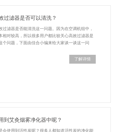
效过滤器是否可以清洗？
效过滤器是否能清洗这一问题。因为在空调机组中，
本相对较高，所以很多用户都比较关心高效过滤器是
这个问题，下面由佳合小编来给大家谈一谈这一问
了解详情
用到艾灸烟雾净化器中呢？
是会使用到活性炭呢？很多人都知道活性炭的净化能