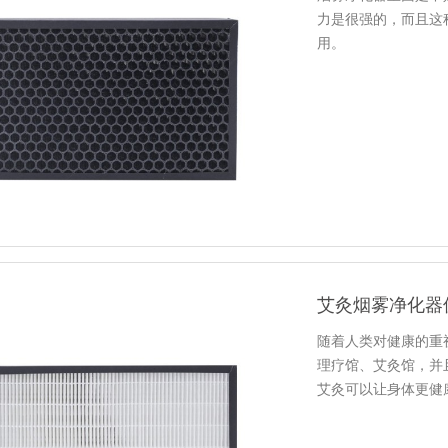
力是很强的，而且这
用。
艾灸烟雾净化器
随着人类对健康的重
理疗馆、艾灸馆，并
艾灸可以让身体更健
烟到底对…