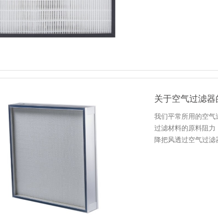
关于空气过滤器
我们平常所用的空气
过滤材料的原料阻力
降把风透过空气过滤
风管，到…