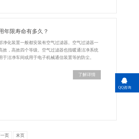
用年限寿命有多久？
部净化装置一般都安装有空气过滤器。空气过滤器一
高效，高效四个等级。空气过滤器也指暖通洁净系统
用于洁净车间或用于电子机械通信装置等的防尘。
了解详情
QQ咨询
下一页
末页