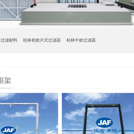
林过滤材料
桂林初效片式过滤器
桂林中效过滤器
框架