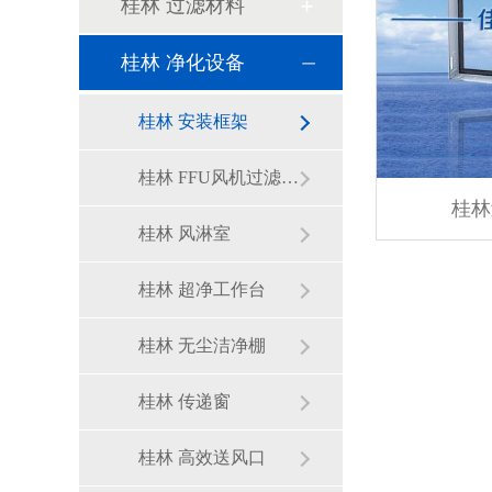
桂林 过滤材料
桂林 净化设备
桂林 安装框架
桂林 FFU风机过滤单元
桂林
桂林 风淋室
桂林 超净工作台
桂林 无尘洁净棚
桂林 传递窗
桂林 高效送风口