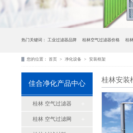
热门关键词：
工业过滤器品牌
桂林空气过滤器价格
桂
您的位置：
首页
>
净化设备
>
安装框架
桂林安装
佳合净化产品中心
桂林 空气过滤器
桂林 空气过滤网