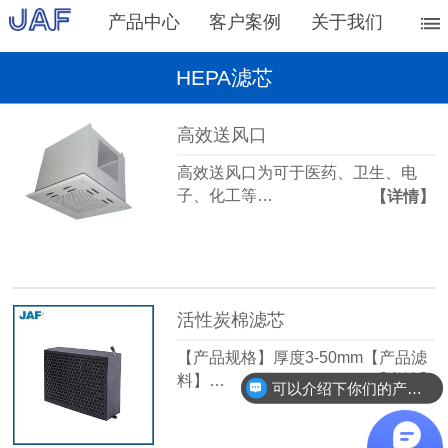
产品中心
客户案例
关于我们
HEPA滤芯
高效送风口
高效送风口为可于医药、卫生、电
子、化工等…
【详情】
活性炭棉滤芯
【产品规格】厚度3-50mm【产品滤
料】…
【详情】
可以介绍下你们的产品么？
你们是怎么报价的呢？