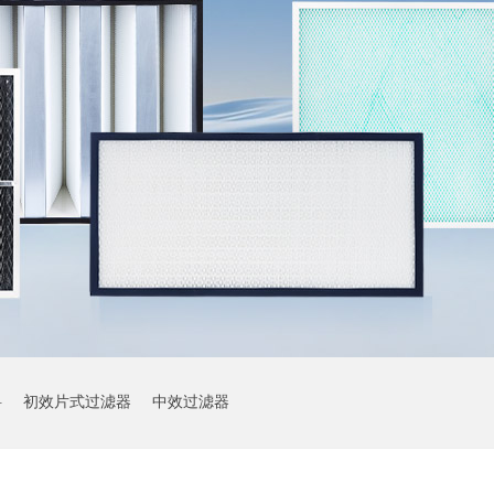
料
初效片式过滤器
中效过滤器