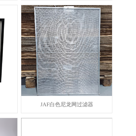
JAF白色尼龙网过滤器