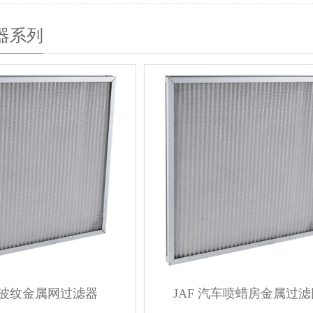
器系列
铝波纹金属网过滤器
JAF 汽车喷蜡房金属过