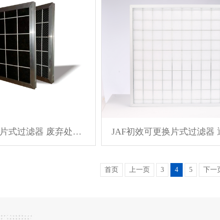
JAF活性炭片式过滤器 废弃处理行业
首页
上一页
3
4
5
下一