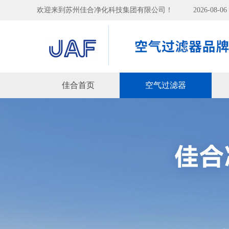
欢迎来到苏州佳合净化科技集团有限公司！
2026-08-
佳合首页
空气过滤器