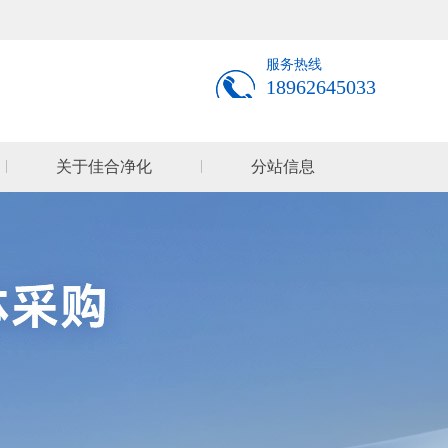
服务热线
18962645033
关于佳合净化
分站信息