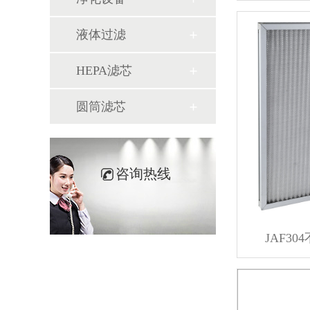
液体过滤
HEPA滤芯
圆筒滤芯
咨询热线
JAF3