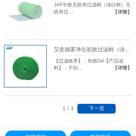
JAF中效无纺布过滤棉（绿白棉）无
纺布过…
【详情】
艾灸烟雾净化初效过滤棉（绿白棉）
【过滤效率】：初效G4【产品滤
料】：不织…
【详情】
下一页
1
/
3