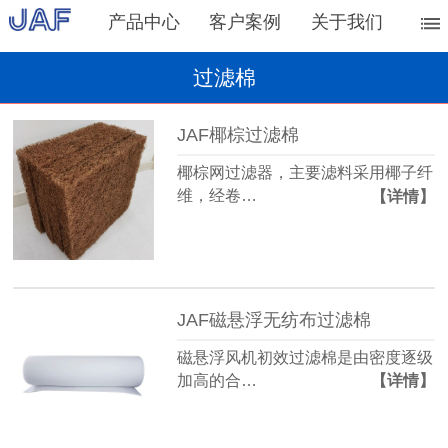
产品中心
客户案例
关于我们
过滤棉
JAF椰棕过滤棉
椰棕网过滤器，主要滤料采用椰子纤
维，经卷…
【详情】
JAF磁悬浮无纺布过滤棉
磁悬浮风机初效过滤棉是由密度逐级
加高的合…
【详情】