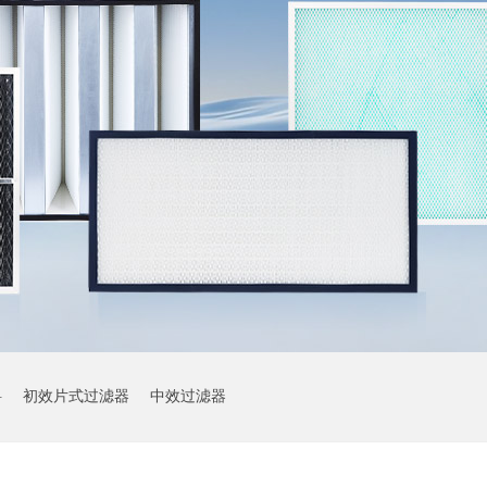
料
初效片式过滤器
中效过滤器