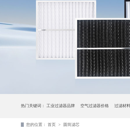
热门关键词：
工业过滤器品牌
空气过滤器价格
过滤材
您的位置：
首页
>
圆筒滤芯