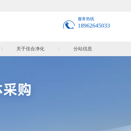
服务热线
18962645033
关于佳合净化
分站信息