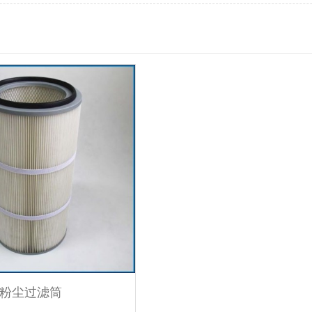
粉尘过滤筒