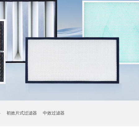
料
初效片式过滤器
中效过滤器