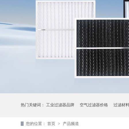
热门关键词：
工业过滤器品牌
空气过滤器价格
过滤材
您的位置：
首页
>
产品频道