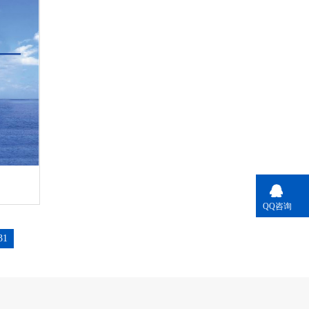
QQ咨询
31