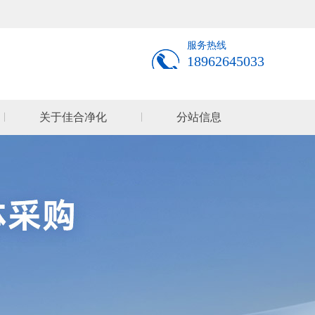
服务热线
18962645033
关于佳合净化
分站信息