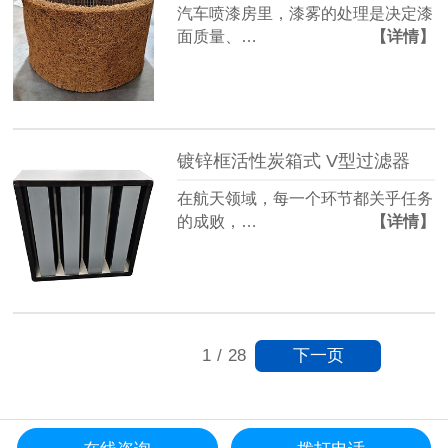
汽车喷漆房里，漆雾的处理是决定漆
面质量、…
【详情】
镀锌框活性炭箱式 V型过滤器
在航天领域，每一个环节都关乎任务
的成败，…
【详情】
下一页
1
/
28