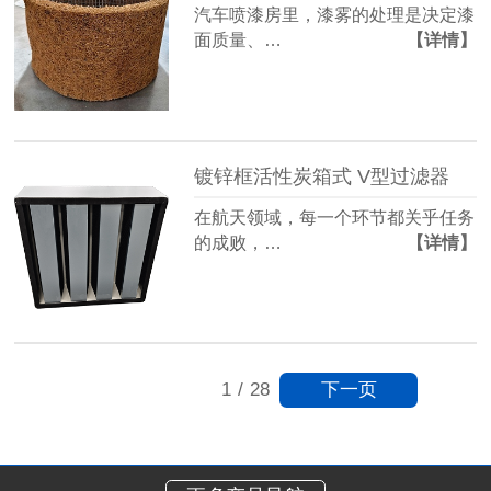
汽车喷漆房里，漆雾的处理是决定漆
面质量、…
【详情】
镀锌框活性炭箱式 V型过滤器
在航天领域，每一个环节都关乎任务
的成败，…
【详情】
下一页
1
/
28